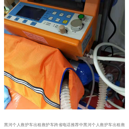
黑河个人救护车出租救护车跨省电话推荐中黑河个人救护车出租救