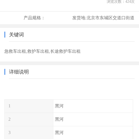
浏览次数：
424
次
产品规格：
发货地:
北京市东城区交道口街道
关键词
急救车出租,救护车出租,长途救护车出租
详细说明
1
黑河
2
黑河
3
黑河