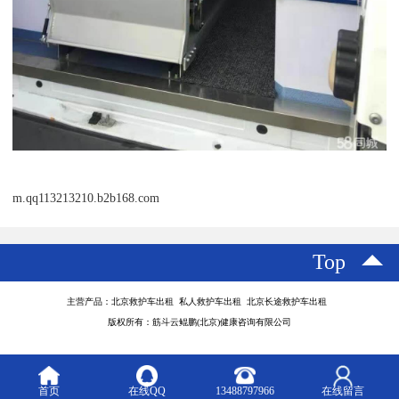
m.qq113213210.b2b168.com
Top
主营产品：北京救护车出租 私人救护车出租 北京长途救护车出租
版权所有：筋斗云鲲鹏(北京)健康咨询有限公司
首页
在线QQ
13488797966
在线留言