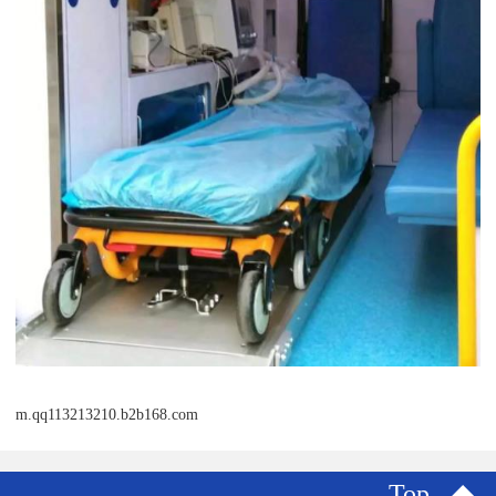
m.qq113213210.b2b168.com
Top