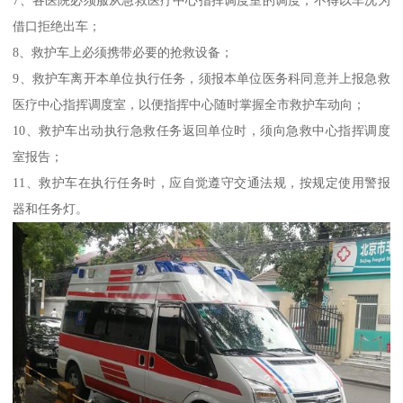
借口拒绝出车；
8、救护车上必须携带必要的抢救设备；
9、救护车离开本单位执行任务，须报本单位医务科同意并上报急救
医疗中心指挥调度室，以便指挥中心随时掌握全市救护车动向；
10、救护车出动执行急救任务返回单位时，须向急救中心指挥调度
室报告；
11、救护车在执行任务时，应自觉遵守交通法规，按规定使用警报
器和任务灯。