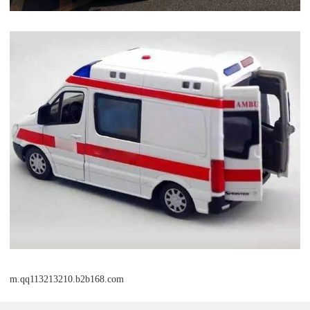
m.qq113213210.b2b168.com