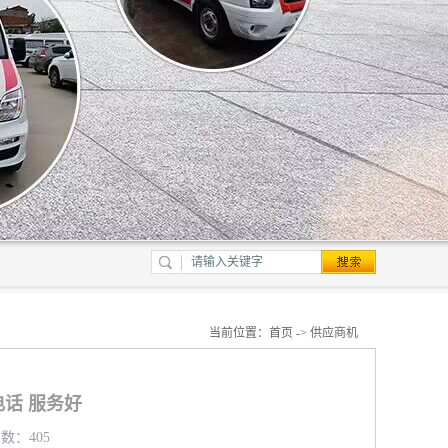
当前位置：
首页
->
供应商机
话 服务好
览数：405