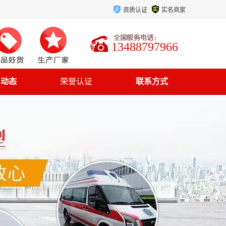
资质认证
实名商家
13488797966
司动态
荣誉认证
联系方式