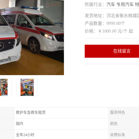
所属行业：
汽车
专用汽车
特
发货地址：河北省衡水桃
产品数量：9999.00个
价格：￥
1000.00
元/个 起
在线留言
救护车急救车租赁
服务特色
国内
颜色
全年24小时
收费标准