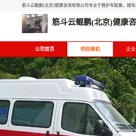
筋斗云鲲鹏(北京)健康
公司首页
供应商机
企业