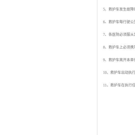
5、救护车发生故
6、救护车每行驶
7、各医院必须服
8、救护车上必须携
9、救护车离开本
10、救护车出动执
11、救护车在执行