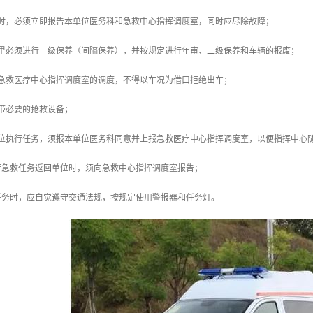
障时，必须立即报告本单位医务科和急救中心指挥调度室，同时应尽除故障；
公里必须进行一级保养（间隔保养），并按规定进行年审、二级保养和车辆的报废；
从急救医疗中心指挥调度室的调度，不得以车况为借口拒绝出车；
带必要的抢救设备；
单位执行任务，须报本单位医务科同意并上报急救医疗中心指挥调度室，以便指挥中心
行急救任务返回单位时，须向急救中心指挥调度室报告；
任务时，应自觉遵守交通法规，按规定使用警报器和任务灯。