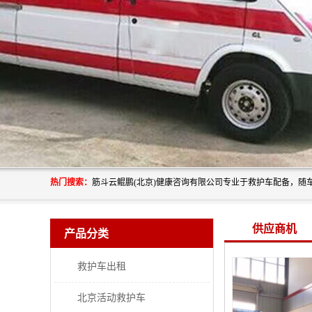
热门搜索：
供应商机
产品分类
救护车出租
北京活动救护车