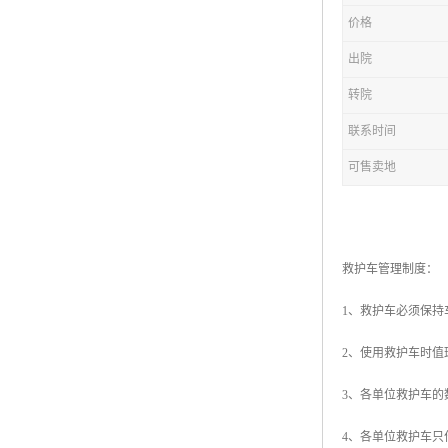
价格
出院
转院
联系时间
可售卖地
救护车管理制度：
1、救护车必须保
2、使用救护车时
3、各单位救护车的
4、各单位救护车只