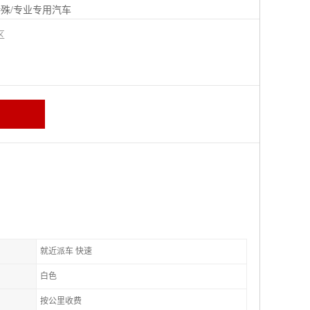
殊/专业专用汽车
城区
就近派车 快速
白色
按公里收费