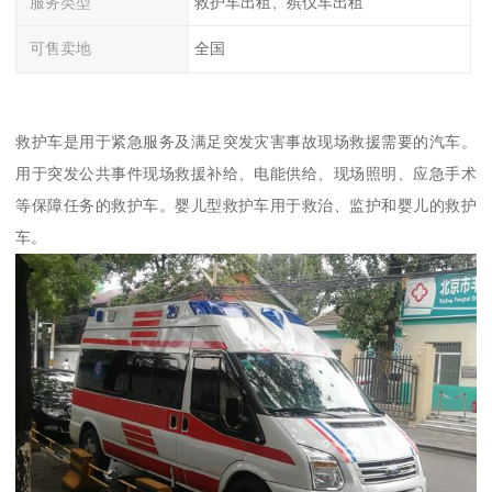
服务类型
救护车出租、殡仪车出租
可售卖地
全国
救护车是用于紧急服务及满足突发灾害事故现场救援需要的汽车。
用于突发公共事件现场救援补给、电能供给、现场照明、应急手术
等保障任务的救护车。婴儿型救护车用于救治、监护和婴儿的救护
车。