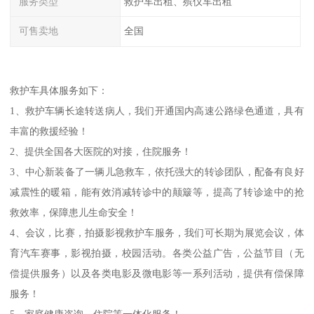
服务类型
救护车出租、殡仪车出租
可售卖地
全国
救护车具体服务如下：
1、救护车辆长途转送病人，我们开通国内高速公路绿色通道，具有
丰富的救援经验！
2、提供全国各大医院的对接，住院服务！
3、中心新装备了一辆儿急救车，依托强大的转诊团队，配备有良好
减震性的暖箱，能有效消减转诊中的颠簸等，提高了转诊途中的抢
救效率，保障患儿生命安全！
4、会议，比赛，拍摄影视救护车服务，我们可长期为展览会议，体
育汽车赛事，影视拍摄，校园活动。各类公益广告，公益节目（无
偿提供服务）以及各类电影及微电影等一系列活动，提供有偿保障
服务！
5、家庭健康咨询，住院等一体化服务！