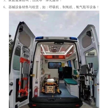
6、器械设备销售与租赁，如：呼吸机，制氧机，氧气瓶等设备！