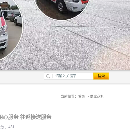
当前位置：
首页
->
供应商机
用心服务 往返接送服务
览数：451