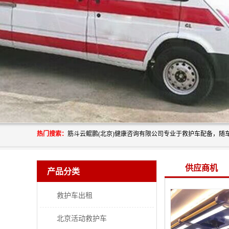
热门搜索：
供应商机
产品分类
救护车出租
北京活动救护车