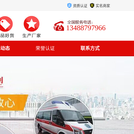
资质认证
实名商家
13488797966
司动态
荣誉认证
联系方式