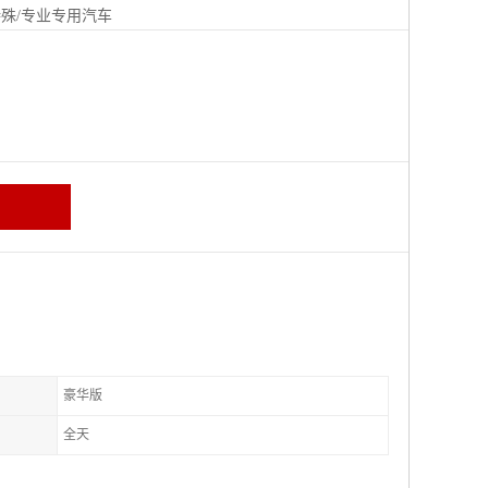
殊/专业专用汽车
豪华版
全天