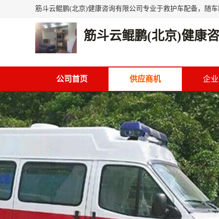
筋斗云鲲鹏(北京)健康
公司首页
供应商机
企业