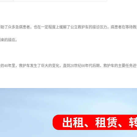
帮助了众多急病患者，也在一定程度上缓解了公立救护车的接诊压力，病患者在等待救
到来的接应。
的40年里，救护车发生了巨大的变化，直到20世纪60年代后期，救护车的主要任务