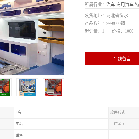
所属行业：
汽车
专用汽车
特
发货地址：河北省衡水
产品数量：9999.00辆
起订量：1 价格：1000
在线留言
4名
软件形式
电话
工作湿度
全国