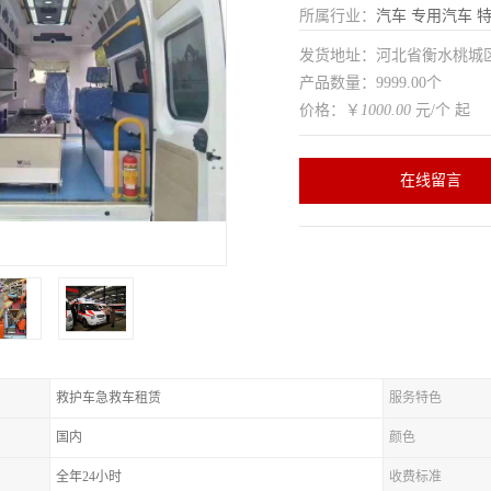
所属行业：
汽车
专用汽车
特
发货地址：河北省衡水桃
产品数量：9999.00个
价格：￥
1000.00
元/个 起
在线留言
救护车急救车租赁
服务特色
国内
颜色
全年24小时
收费标准