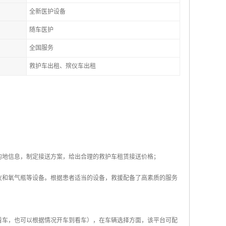
全新医护设备
随车医护
全国服务
救护车出租、殡仪车出租
的地信息，制定接送方案，给出合理的救护车租赁接送价格；
仪和氧气瓶等设备。根据患者适当的设备，救援配备了高素质的服务
看车，也可以根据情况开车到看车），在车辆选择方面，该平台可配