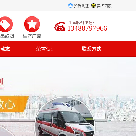
资质认证
实名商家
13488797966
司动态
荣誉认证
联系方式