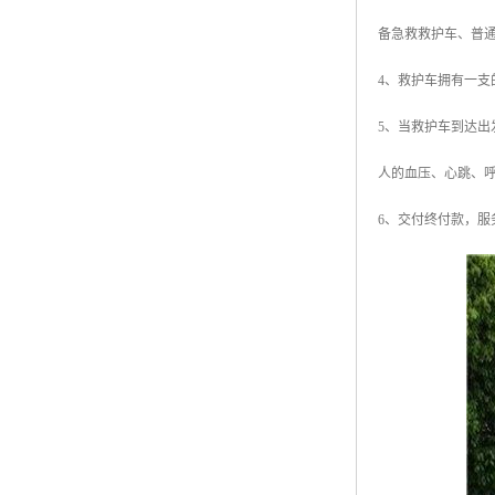
备急救救护车、普
4、救护车拥有一
5、当救护车到达
人的血压、心跳、
6、交付终付款，服