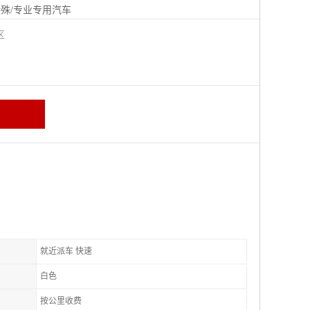
殊/专业专用汽车
城区
就近派车 快速
白色
按公里收费