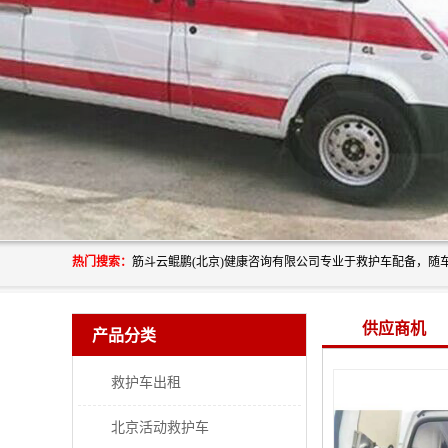
热门搜索：
供应商机
产品分类
救护车出租
北京活动救护车