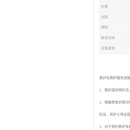
价格
出院
转院
联系时间
可售卖地
救护车救护服务进
1、救护提供预约
2、根据患者的情
队伍，和护士将全
3、对于预约救护