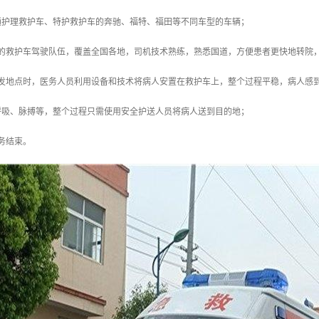
通护理救护车、特护救护车的奔驰、福特、福田等不同车型的车辆；
支的救护车驾驶队伍，覆盖全国各地，司机技术熟练，熟悉国道，方便患者更快地转院
出发地点时，医务人员利用设备和技术将病人安置在救护车上，整个过程平稳，病人感
呼吸、脉搏等，整个过程只需使用安全护送人员将病人送到目的地；
务结束。