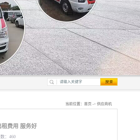
当前位置：
首页
->
供应商机
租费用 服务好
览数：460