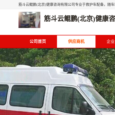
筋斗云鲲鹏(北京)健康
公司首页
供应商机
企业