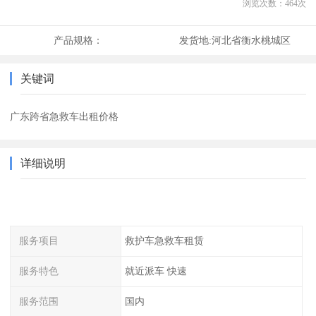
浏览次数：
464
次
产品规格：
发货地:
河北省衡水桃城区
关键词
广东跨省急救车出租价格
详细说明
服务项目
救护车急救车租赁
服务特色
就近派车 快速
服务范围
国内