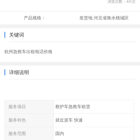
浏览次数：
441
次
产品规格：
发货地:
河北省衡水桃城区
关键词
杭州急救车出租电话价格
详细说明
服务项目
救护车急救车租赁
服务特色
就近派车 快速
服务范围
国内