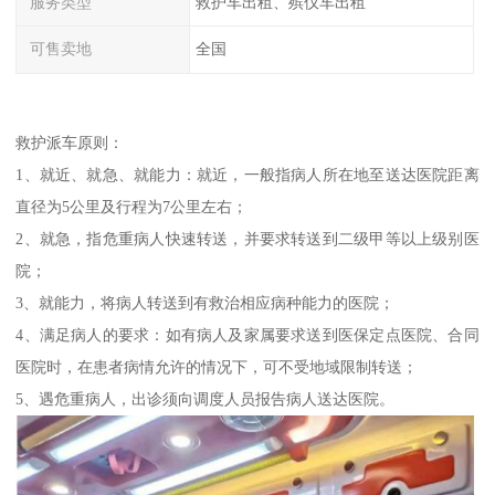
服务类型
救护车出租、殡仪车出租
可售卖地
全国
救护派车原则：
1、就近、就急、就能力：就近，一般指病人所在地至送达医院距离
直径为5公里及行程为7公里左右；
2、就急，指危重病人快速转送，并要求转送到二级甲等以上级别医
院；
3、就能力，将病人转送到有救治相应病种能力的医院；
4、满足病人的要求：如有病人及家属要求送到医保定点医院、合同
医院时，在患者病情允许的情况下，可不受地域限制转送；
5、遇危重病人，出诊须向调度人员报告病人送达医院。