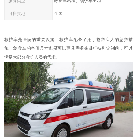
服务类型
救护车出租、殡仪车出租
可售卖地
全国
救护车是医院的重要设施，救护车配备了用于抢救病人的急救措
施，急救车的空间尺寸也是可以更具需求来进行特别定制的，可以
满足大部分救护人员的需求。