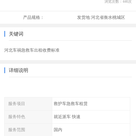
浏览次数：
446
次
产品规格：
发货地:
河北省衡水桃城区
关键词
河北车祸急救车出租收费标准
详细说明
服务项目
救护车急救车租赁
服务特色
就近派车 快速
服务范围
国内