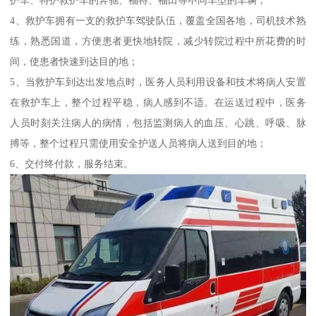
4、救护车拥有一支的救护车驾驶队伍，覆盖全国各地，司机技术熟
练，熟悉国道，方便患者更快地转院，减少转院过程中所花费的时
间，使患者快速到达目的地；
5、当救护车到达出发地点时，医务人员利用设备和技术将病人安置
在救护车上，整个过程平稳，病人感到不适。在运送过程中，医务
人员时刻关注病人的病情，包括监测病人的血压、心跳、呼吸、脉
搏等，整个过程只需使用安全护送人员将病人送到目的地；
6、交付终付款，服务结束。