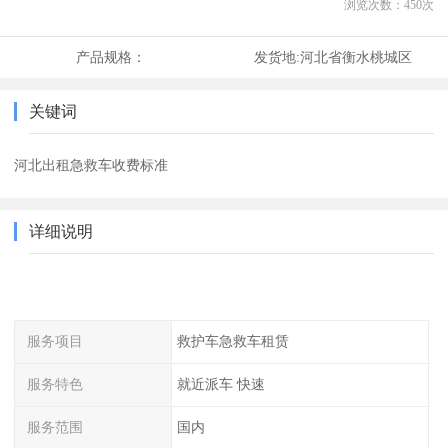
浏览次数：
450
次
产品规格：
发货地:
河北省衡水桃城区
关键词
河北出租急救车收费标准
详细说明
服务项目
救护车急救车租赁
服务特色
就近派车 快速
服务范围
国内