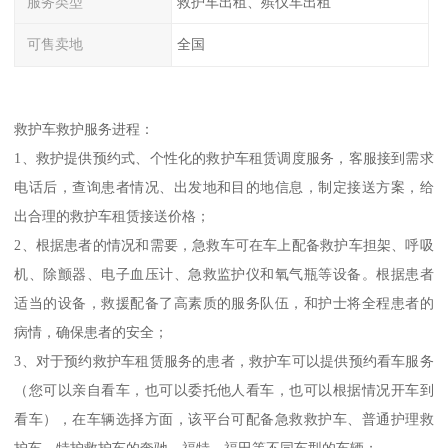
服务类型
救护车出租、殡仪车出租
可售卖地
全国
救护车救护服务进程：
1、救护提供预约式、个性化的救护车租赁调度服务，客服接到需求
电话后，查询患者情况、出发地和目的地信息，制定接送方案，给
出合理的救护车租赁接送价格；
2、根据患者的情况和需要，急救车可在车上配备救护车担架、呼吸
机、除颤器、电子血压计、急救监护仪和氧气瓶等设备。根据患者
适当的设备，救援配备了高素质的服务队伍，和护士将全程患者的
病情，确保患者的安全；
3、对于预约救护车租赁服务的患者，救护车可以提供预约看车服务
（您可以亲自看车，也可以委托他人看车，也可以根据情况开车到
看车），在车辆选择方面，该平台可配备急救救护车、普通护理救
护车、特护救护车的奔驰、福特、福田等不同车型的车辆；