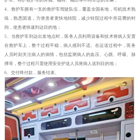
4、救护车拥有一支的救护车驾驶队伍，覆盖全国各地，司机技术熟
练，熟悉国道，方便患者更快地转院，减少转院过程中所花费的时
间，使患者快速到达目的地；
5、当救护车到达出发地点时，医务人员利用设备和技术将病人安置
在救护车上，整个过程平稳，病人感到不适。在运送过程中，医务
人员时刻关注病人的病情，包括监测病人的血压、心跳、呼吸、脉
搏等，整个过程只需使用安全护送人员将病人送到目的地；
6、交付终付款，服务结束。