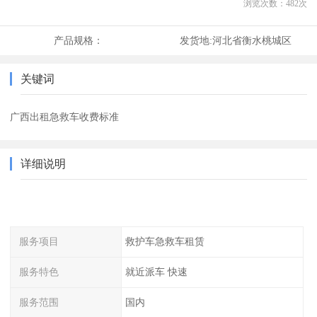
浏览次数：
482
次
产品规格：
发货地:
河北省衡水桃城区
关键词
广西出租急救车收费标准
详细说明
服务项目
救护车急救车租赁
服务特色
就近派车 快速
服务范围
国内