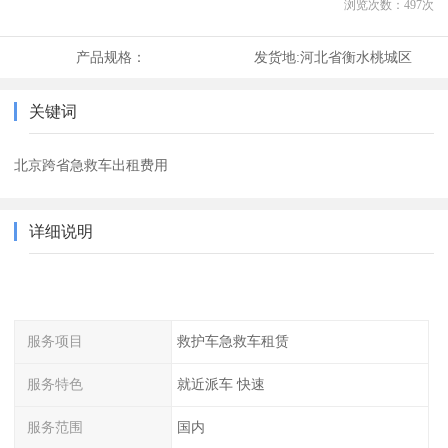
浏览次数：
497
次
产品规格：
发货地:
河北省衡水桃城区
关键词
北京跨省急救车出租费用
详细说明
服务项目
救护车急救车租赁
服务特色
就近派车 快速
服务范围
国内