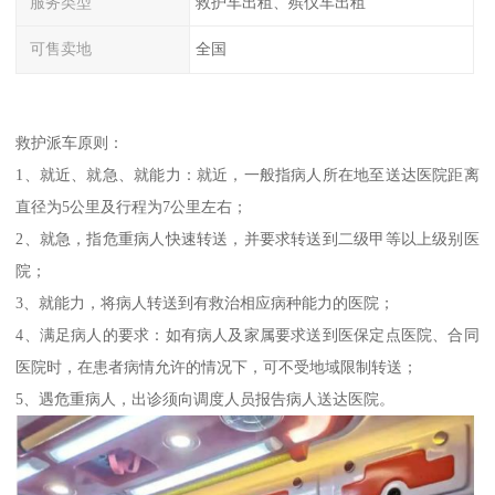
服务类型
救护车出租、殡仪车出租
可售卖地
全国
救护派车原则：
1、就近、就急、就能力：就近，一般指病人所在地至送达医院距离
直径为5公里及行程为7公里左右；
2、就急，指危重病人快速转送，并要求转送到二级甲等以上级别医
院；
3、就能力，将病人转送到有救治相应病种能力的医院；
4、满足病人的要求：如有病人及家属要求送到医保定点医院、合同
医院时，在患者病情允许的情况下，可不受地域限制转送；
5、遇危重病人，出诊须向调度人员报告病人送达医院。