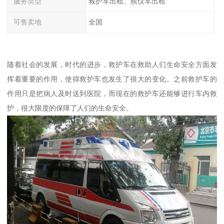
服务类型
救护车出租、殡仪车出租
可售卖地
全国
随着社会的发展，时代的进步，救护车在救助人们生命安全方面发
挥着重要的作用，使得救护车也发生了很大的变化。之前救护车的
作用只是把病人及时送到医院，而现在的救护车还能够进行车内救
护，很大限度的保障了人们的生命安全。