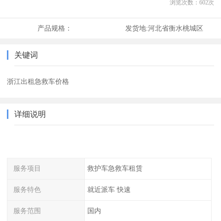
浏览次数：
602
次
产品规格：
发货地:
河北省衡水桃城区
关键词
浙江出租急救车价格
详细说明
服务项目
救护车急救车租赁
服务特色
就近派车 快速
服务范围
国内