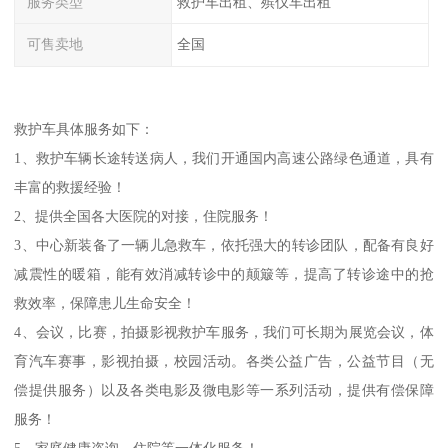
服务类型
救护车出租、殡仪车出租
可售卖地
全国
救护车具体服务如下：
1、救护车辆长途转送病人，我们开通国内高速公路绿色通道，具有
丰富的救援经验！
2、提供全国各大医院的对接，住院服务！
3、中心新装备了一辆儿急救车，依托强大的转诊团队，配备有良好
减震性的暖箱，能有效消减转诊中的颠簸等，提高了转诊途中的抢
救效率，保障患儿生命安全！
4、会议，比赛，拍摄影视救护车服务，我们可长期为展览会议，体
育汽车赛事，影视拍摄，校园活动。各类公益广告，公益节目（无
偿提供服务）以及各类电影及微电影等一系列活动，提供有偿保障
服务！
5、家庭健康咨询，住院等一体化服务！