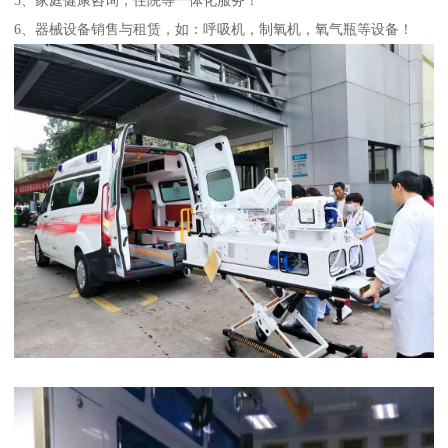
6、器械设备销售与租赁，如：呼吸机，制氧机，氧气瓶等设备！