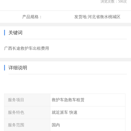
浏览次数：
506
次
产品规格：
发货地:
河北省衡水桃城区
关键词
广西长途救护车出租费用
详细说明
服务项目
救护车急救车租赁
服务特色
就近派车 快速
服务范围
国内