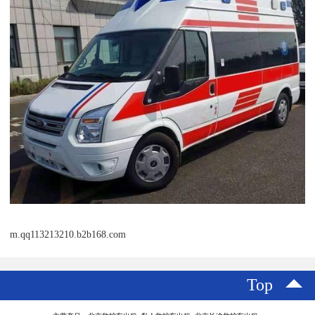
m.qq113213210.b2b168.com
Top