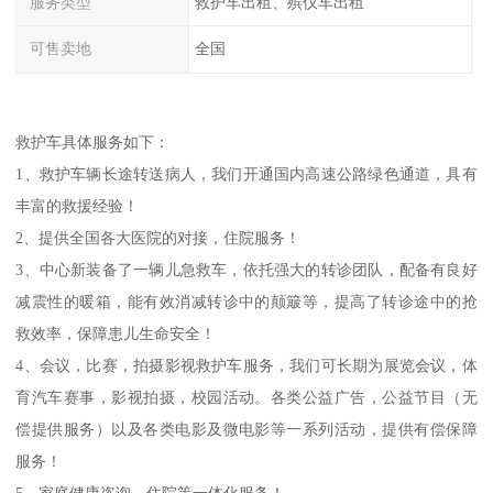
服务类型
救护车出租、殡仪车出租
可售卖地
全国
救护车具体服务如下：
1、救护车辆长途转送病人，我们开通国内高速公路绿色通道，具有
丰富的救援经验！
2、提供全国各大医院的对接，住院服务！
3、中心新装备了一辆儿急救车，依托强大的转诊团队，配备有良好
减震性的暖箱，能有效消减转诊中的颠簸等，提高了转诊途中的抢
救效率，保障患儿生命安全！
4、会议，比赛，拍摄影视救护车服务，我们可长期为展览会议，体
育汽车赛事，影视拍摄，校园活动。各类公益广告，公益节目（无
偿提供服务）以及各类电影及微电影等一系列活动，提供有偿保障
服务！
5、家庭健康咨询，住院等一体化服务！