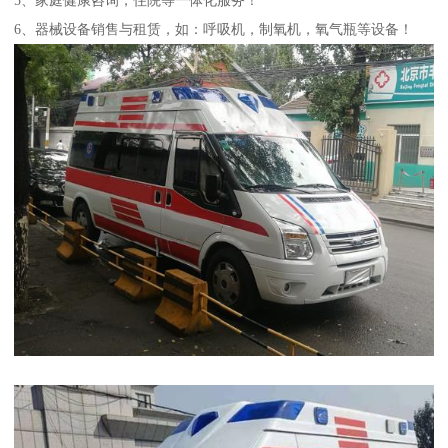
6、器械设备销售与租赁，如：呼吸机，制氧机，氧气瓶等设备！