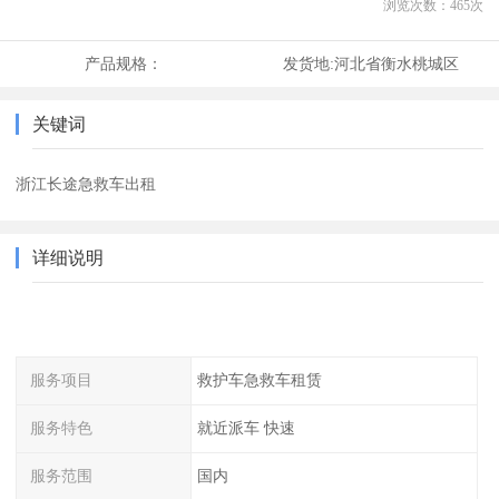
浏览次数：
465
次
产品规格：
发货地:
河北省衡水桃城区
关键词
浙江长途急救车出租
详细说明
服务项目
救护车急救车租赁
服务特色
就近派车 快速
服务范围
国内