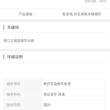
浏览次数：
585
次
产品规格：
发货地:
河北省衡水桃城区
关键词
浙江正规急救车出租
详细说明
服务项目
救护车急救车租赁
服务特色
就近派车 快速
服务范围
国内