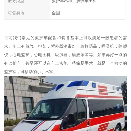
服务类型
救护车出租、殡仪车出租
可售卖地
全国
目前我们常见的救护车配备和装备基本上可以满足一般患者的需
求。车上有氧气，担架，紫外线消毒灯，急救药品，呼吸机，除颤
仪，心电监护，心电图机，吸痰器，输液泵等等。如果再好一点的
有监护车，甚至还可以在车上实施一些简易手术，就是一个移动的
监护室，可移动的小手术室。