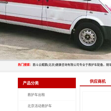
热门搜索：
供应商机
产品分类
救护车出租
北京活动救护车