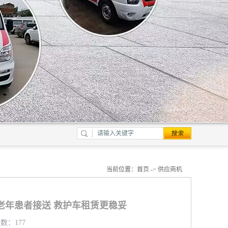
当前位置：
首页
->
供应商机
老年患者接送 救护车租赁更稳妥
览数：177