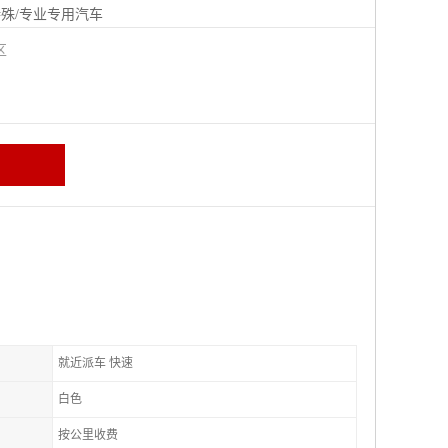
殊/专业专用汽车
城区
就近派车 快速
白色
按公里收费