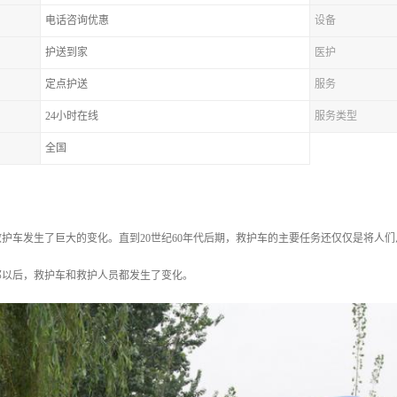
电话咨询优惠
设备
护送到家
医护
定点护送
服务
24小时在线
服务类型
全国
救护车发生了巨大的变化。直到20世纪60年代后期，救护车的主要任务还仅仅是将人
那以后，救护车和救护人员都发生了变化。