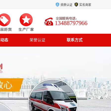
资质认证
实名商家
13488797966
司动态
荣誉认证
联系方式