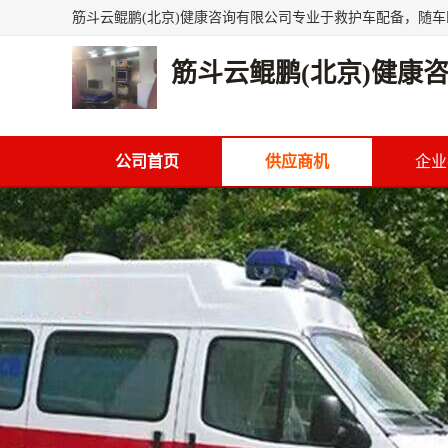
筋斗云鲲鹏(北京)健康
公司首页
供应商机
企业