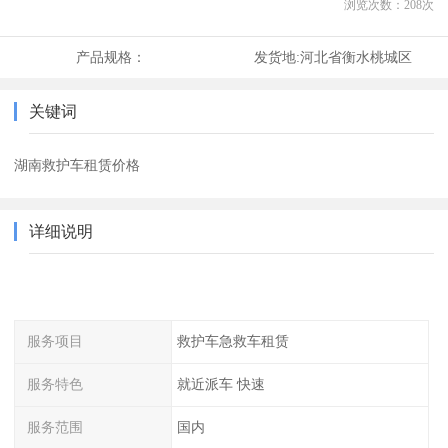
浏览次数：
208
次
产品规格：
发货地:
河北省衡水桃城区
关键词
湖南救护车租赁价格
详细说明
服务项目
救护车急救车租赁
服务特色
就近派车 快速
服务范围
国内