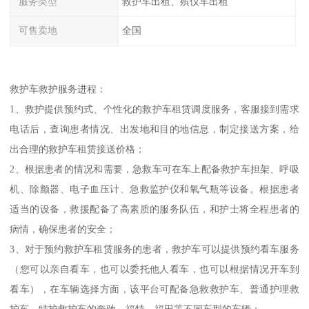
服务类型
救护车出租、殡仪车出租
可售卖地
全国
救护车救护服务进程：
1、救护提供预约式、个性化的救护车租赁调度服务，客服接到需求
电话后，查询患者情况、出发地和目的地信息，制定接送方案，给
出合理的救护车租赁接送价格；
2、根据患者的情况和需要，急救车可在车上配备救护车担架、呼吸
机、除颤器、电子血压计、急救监护仪和氧气瓶等设备。根据患者
适当的设备，救援配备了高素质的服务队伍，和护士将全程患者的
病情，确保患者的安全；
3、对于预约救护车租赁服务的患者，救护车可以提供预约看车服务
（您可以亲自看车，也可以委托他人看车，也可以根据情况开车到
看车），在车辆选择方面，该平台可配备急救救护车、普通护理救
护车、特护救护车的奔驰、福特、福田等不同车型的车辆；