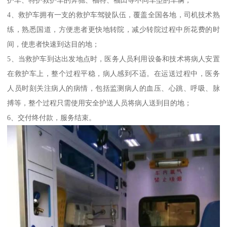
4、救护车拥有一支的救护车驾驶队伍，覆盖全国各地，司机技术熟
练，熟悉国道，方便患者更快地转院，减少转院过程中所花费的时
间，使患者快速到达目的地；
5、当救护车到达出发地点时，医务人员利用设备和技术将病人安置
在救护车上，整个过程平稳，病人感到不适。在运送过程中，医务
人员时刻关注病人的病情，包括监测病人的血压、心跳、呼吸、脉
搏等，整个过程只需使用安全护送人员将病人送到目的地；
6、交付终付款，服务结束。