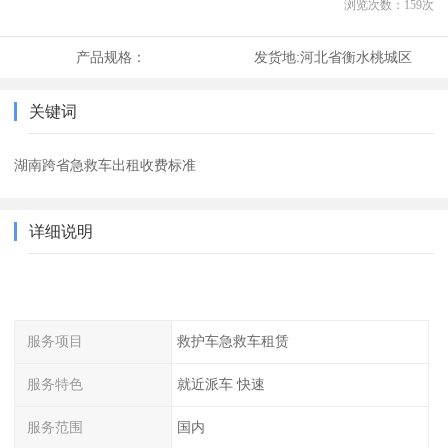
浏览次数：
159
次
产品规格：
发货地:
河北省衡水桃城区
关键词
湖南跨省急救车出租收费标准
详细说明
服务项目
救护车急救车租赁
服务特色
就近派车 快速
服务范围
国内