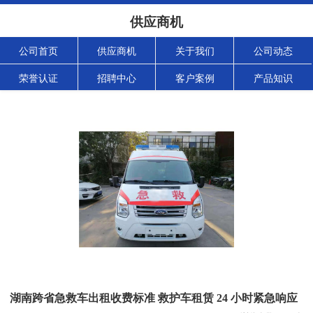
供应商机
公司首页
供应商机
关于我们
公司动态
荣誉认证
招聘中心
客户案例
产品知识
湖南跨省急救车出租收费标准 救护车租赁 24 小时紧急响应