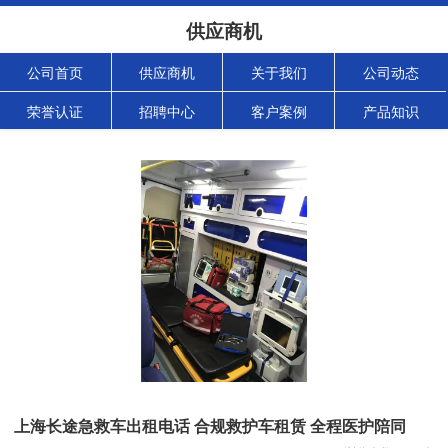
供应商机
公司首页
供应商机
关于我们
公司动态
荣誉认证
招聘中心
客户案例
产品知识
上海长途急救车出租电话 合规救护车租赁 全程医护陪同