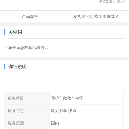
浏览次数：
165
次
产品规格：
发货地:
河北省衡水桃城区
关键词
上海长途急救车出租电话
详细说明
服务项目
救护车急救车租赁
服务特色
就近派车 快速
服务范围
国内