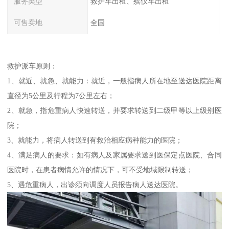
服务类型
救护车出租、殡仪车出租
可售卖地
全国
救护派车原则：
1、就近、就急、就能力：就近，一般指病人所在地至送达医院距离
直径为5公里及行程为7公里左右；
2、就急，指危重病人快速转送，并要求转送到二级甲等以上级别医
院；
3、就能力，将病人转送到有救治相应病种能力的医院；
4、满足病人的要求：如有病人及家属要求送到医保定点医院、合同
医院时，在患者病情允许的情况下，可不受地域限制转送；
5、遇危重病人，出诊须向调度人员报告病人送达医院。