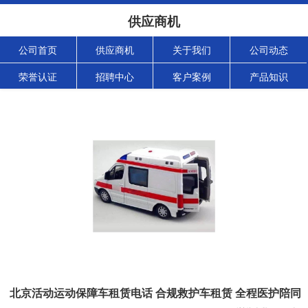
供应商机
公司首页
供应商机
关于我们
公司动态
荣誉认证
招聘中心
客户案例
产品知识
北京活动运动保障车租赁电话 合规救护车租赁 全程医护陪同