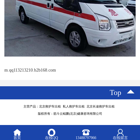
m.qq113213210.b2b168.com
Top
主营产品：北京救护车出租 私人救护车出租 北京长途救护车出租
版权所有：筋斗云鲲鹏(北京)健康咨询有限公司
首页
在线QQ
13488797966
在线留言