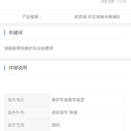
浏览次数：
122
次
产品规格：
发货地:
河北省衡水桃城区
关键词
湖南医帮扶救护车出租费用
详细说明
服务项目
救护车急救车租赁
服务特色
就近派车 快速
服务范围
国内