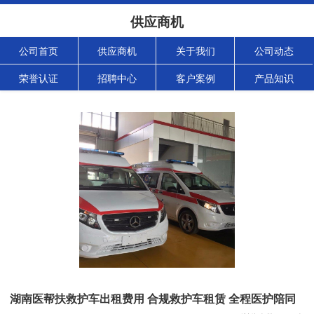
供应商机
公司首页
供应商机
关于我们
公司动态
荣誉认证
招聘中心
客户案例
产品知识
湖南医帮扶救护车出租费用 合规救护车租赁 全程医护陪同