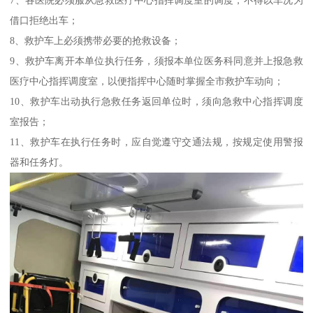
借口拒绝出车；
8、救护车上必须携带必要的抢救设备；
9、救护车离开本单位执行任务，须报本单位医务科同意并上报急救
医疗中心指挥调度室，以便指挥中心随时掌握全市救护车动向；
10、救护车出动执行急救任务返回单位时，须向急救中心指挥调度
室报告；
11、救护车在执行任务时，应自觉遵守交通法规，按规定使用警报
器和任务灯。