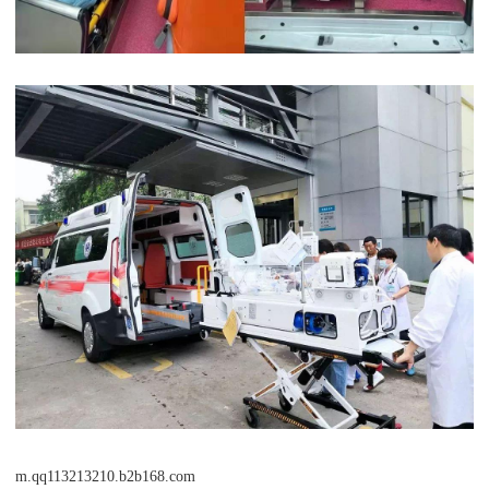
m.qq113213210.b2b168.com