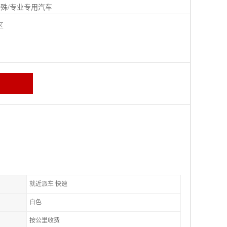
殊/专业专用汽车
城区
就近派车 快速
白色
按公里收费