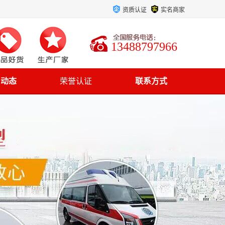
资质认证
实名商家
13488797966
司动态
荣誉认证
联系方式