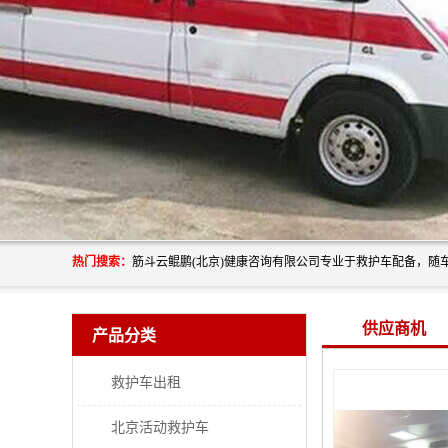
热门搜索：
供应商机
产品分类
救护车出租
北京活动救护车