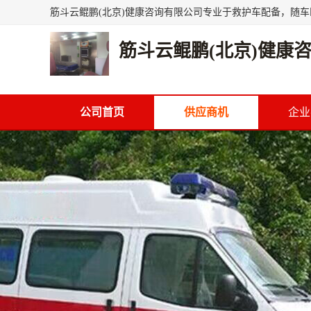
筋斗云鲲鹏(北京)健康
公司首页
供应商机
企业