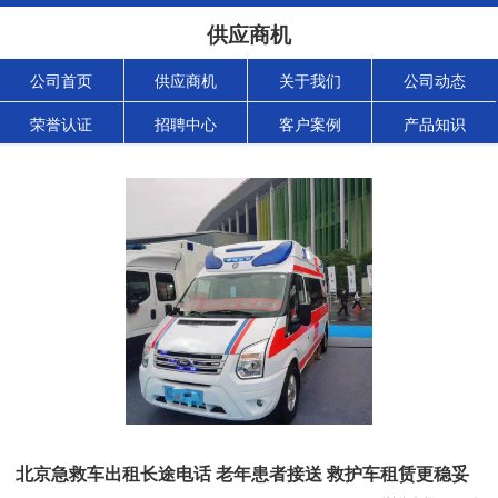
供应商机
公司首页
供应商机
关于我们
公司动态
荣誉认证
招聘中心
客户案例
产品知识
北京急救车出租长途电话 老年患者接送 救护车租赁更稳妥