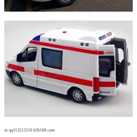
m.qq113213210.b2b168.com