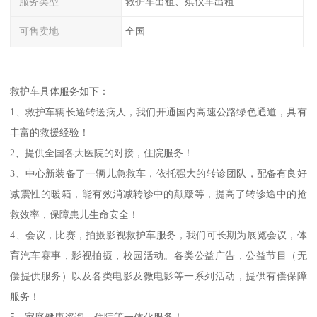
服务类型
救护车出租、殡仪车出租
可售卖地
全国
救护车具体服务如下：
1、救护车辆长途转送病人，我们开通国内高速公路绿色通道，具有
丰富的救援经验！
2、提供全国各大医院的对接，住院服务！
3、中心新装备了一辆儿急救车，依托强大的转诊团队，配备有良好
减震性的暖箱，能有效消减转诊中的颠簸等，提高了转诊途中的抢
救效率，保障患儿生命安全！
4、会议，比赛，拍摄影视救护车服务，我们可长期为展览会议，体
育汽车赛事，影视拍摄，校园活动。各类公益广告，公益节目（无
偿提供服务）以及各类电影及微电影等一系列活动，提供有偿保障
服务！
5、家庭健康咨询，住院等一体化服务！