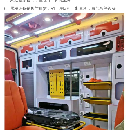
6、器械设备销售与租赁，如：呼吸机，制氧机，氧气瓶等设备！