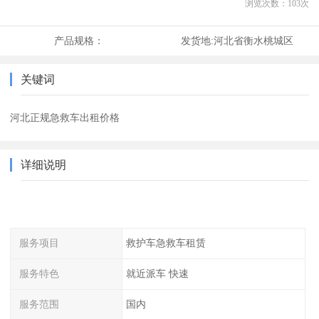
浏览次数：
103
次
产品规格：
发货地:
河北省衡水桃城区
关键词
河北正规急救车出租价格
详细说明
服务项目
救护车急救车租赁
服务特色
就近派车 快速
服务范围
国内