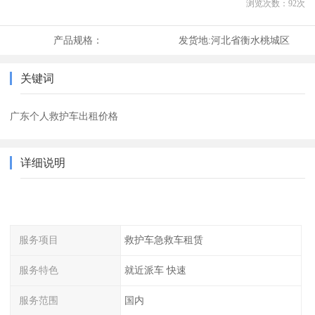
浏览次数：
92
次
产品规格：
发货地:
河北省衡水桃城区
关键词
广东个人救护车出租价格
详细说明
服务项目
救护车急救车租赁
服务特色
就近派车 快速
服务范围
国内