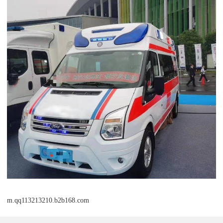
m.qq113213210.b2b168.com