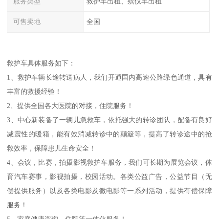
服务类型
救护车出租、殡仪车出租
可售卖地
全国
救护车具体服务如下：
1、救护车辆长途转送病人，我们开通国内高速公路绿色通道，具有
丰富的救援经验！
2、提供全国各大医院的对接，住院服务！
3、中心新装备了一辆儿急救车，依托强大的转诊团队，配备有良好
减震性的暖箱，能有效消减转诊中的颠簸等，提高了转诊途中的抢
救效率，保障患儿生命安全！
4、会议，比赛，拍摄影视救护车服务，我们可长期为展览会议，体
育汽车赛事，影视拍摄，校园活动。各类公益广告，公益节目（无
偿提供服务）以及各类电影及微电影等一系列活动，提供有偿保障
服务！
5、家庭健康咨询，住院等一体化服务！