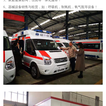
6、器械设备销售与租赁，如：呼吸机，制氧机，氧气瓶等设备！