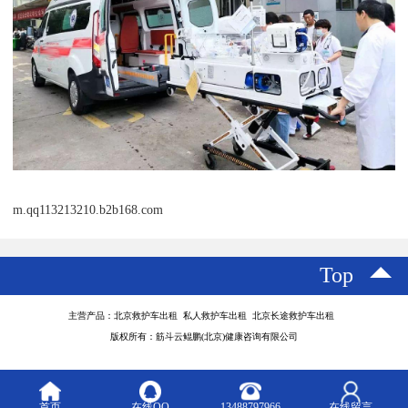
m.qq113213210.b2b168.com
Top
主营产品：北京救护车出租 私人救护车出租 北京长途救护车出租
版权所有：筋斗云鲲鹏(北京)健康咨询有限公司
首页
在线QQ
13488797966
在线留言