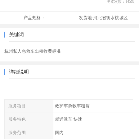
浏览次数：
145
次
产品规格：
发货地:
河北省衡水桃城区
关键词
杭州私人急救车出租收费标准
详细说明
服务项目
救护车急救车租赁
服务特色
就近派车 快速
服务范围
国内