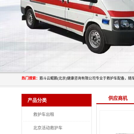
热门搜索：
供应商机
产品分类
救护车出租
北京活动救护车