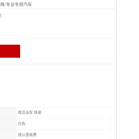
殊/专业专用汽车
城区
就近派车 快速
白色
按公里收费