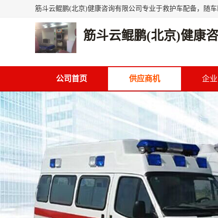
筋斗云鲲鹏(北京)健康
公司首页
供应商机
企业