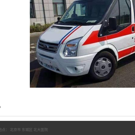
m
地点： 北京市 东城区 北大医院