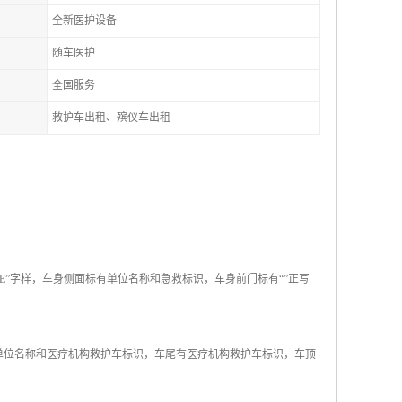
全新医护设备
随车医护
全国服务
救护车出租、殡仪车出租
NCE”字样，车身侧面标有单位名称和急救标识，车身前门标有“”正写
单位名称和医疗机构救护车标识，车尾有医疗机构救护车标识，车顶