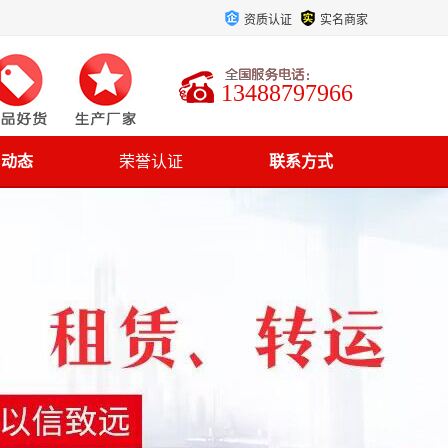
资质认证
实名商家
13488797966
司动态
荣誉认证
联系方式