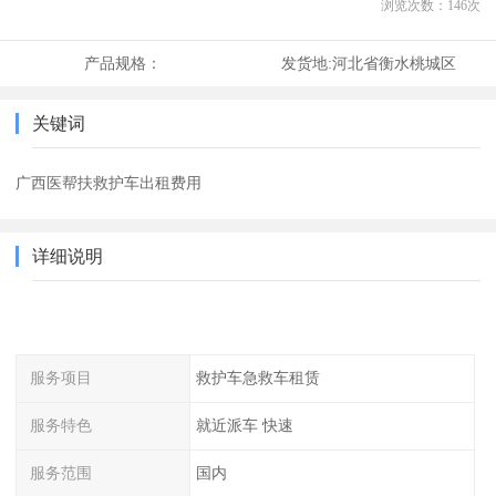
浏览次数：
146
次
产品规格：
发货地:
河北省衡水桃城区
关键词
广西医帮扶救护车出租费用
详细说明
服务项目
救护车急救车租赁
服务特色
就近派车 快速
服务范围
国内