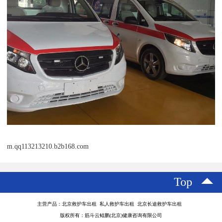
m.qq113213210.b2b168.com
Top
主营产品：北京救护车出租 私人救护车出租 北京长途救护车出租
版权所有：筋斗云鲲鹏(北京)健康咨询有限公司