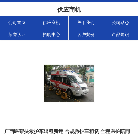
供应商机
公司首页
供应商机
关于我们
公司动态
荣誉认证
招聘中心
客户案例
产品知识
广西医帮扶救护车出租费用 合规救护车租赁 全程医护陪同