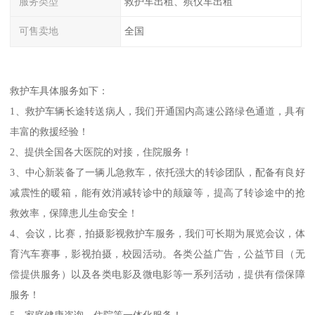
服务类型
救护车出租、殡仪车出租
可售卖地
全国
救护车具体服务如下：
1、救护车辆长途转送病人，我们开通国内高速公路绿色通道，具有
丰富的救援经验！
2、提供全国各大医院的对接，住院服务！
3、中心新装备了一辆儿急救车，依托强大的转诊团队，配备有良好
减震性的暖箱，能有效消减转诊中的颠簸等，提高了转诊途中的抢
救效率，保障患儿生命安全！
4、会议，比赛，拍摄影视救护车服务，我们可长期为展览会议，体
育汽车赛事，影视拍摄，校园活动。各类公益广告，公益节目（无
偿提供服务）以及各类电影及微电影等一系列活动，提供有偿保障
服务！
5、家庭健康咨询，住院等一体化服务！