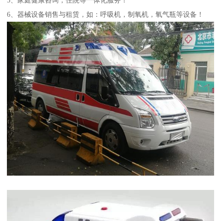
6、器械设备销售与租赁，如：呼吸机，制氧机，氧气瓶等设备！