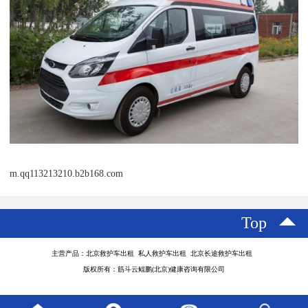
m.qq113213210.b2b168.com
Top
主营产品：北京救护车出租 私人救护车出租 北京长途救护车出租
版权所有：筋斗云鲲鹏(北京)健康咨询有限公司