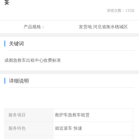
妥
浏览次数：
132
次
产品规格：
发货地:
河北省衡水桃城区
关键词
成都急救车出租中心收费标准
详细说明
服务项目
救护车急救车租赁
服务特色
就近派车 快速