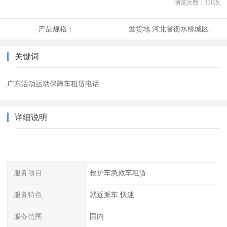
浏览次数：
136
次
产品规格：
发货地:
河北省衡水桃城区
关键词
广东活动运动保障车租赁电话
详细说明
服务项目
救护车急救车租赁
服务特色
就近派车 快速
服务范围
国内