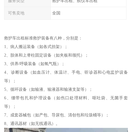
服务类型
救护车出租、殡仪车出租
可售卖地
全国
救护车出租标准救护装备有八种，分别是：
1、病人搬运装备（如各式担架）；
2、肢体和上脊柱固定设备（如夹板和颈托）；
3、供养/呼吸装备（如氧气瓶）；
4、诊断设备（如血压计、体温计、手电、听诊器和心电监护设备
等）；
5、循环设备（如输液、输液器和输液支架等）；
6、绷带包扎和护理设备（如伤口处理材料、呕吐袋、无菌手套
等）；
7、成套器械包（如产包、导尿包、清创包和垃圾桶等）；
8、通讯器材（如无线通讯）。