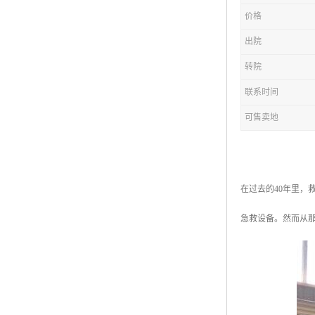
价格
出院
转院
联系时间
可售卖地
在过去的40年里，
急救设备。然而从