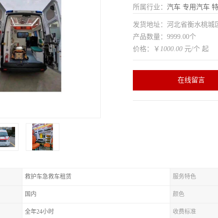
所属行业：
汽车
专用汽车
特
发货地址：河北省衡水桃
产品数量：9999.00个
价格：￥
1000.00
元/个 起
在线留言
救护车急救车租赁
服务特色
国内
颜色
全年24小时
收费标准