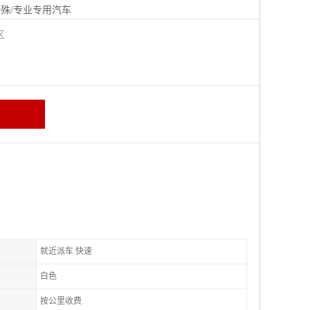
殊/专业专用汽车
城区
就近派车 快速
白色
按公里收费