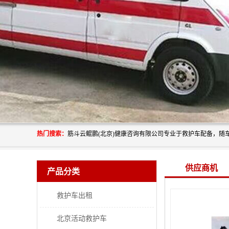
热门搜索：
供应商机
产品分类
救护车出租
北京活动救护车