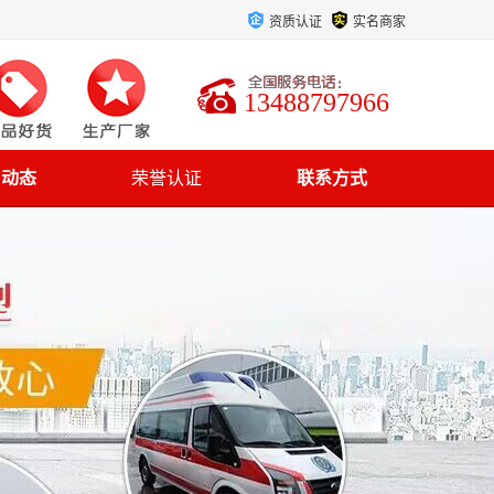
资质认证
实名商家
13488797966
司动态
荣誉认证
联系方式