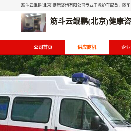
筋斗云鲲鹏(北京)健康
公司首页
供应商机
企业