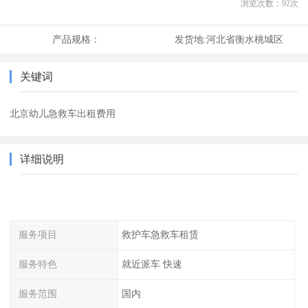
浏览次数：
92
次
产品规格：
发货地:
河北省衡水桃城区
关键词
北京幼儿急救车出租费用
详细说明
服务项目
救护车急救车租赁
服务特色
就近派车 快速
服务范围
国内