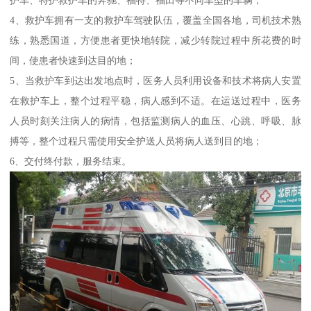
4、救护车拥有一支的救护车驾驶队伍，覆盖全国各地，司机技术熟
练，熟悉国道，方便患者更快地转院，减少转院过程中所花费的时
间，使患者快速到达目的地；
5、当救护车到达出发地点时，医务人员利用设备和技术将病人安置
在救护车上，整个过程平稳，病人感到不适。在运送过程中，医务
人员时刻关注病人的病情，包括监测病人的血压、心跳、呼吸、脉
搏等，整个过程只需使用安全护送人员将病人送到目的地；
6、交付终付款，服务结束。