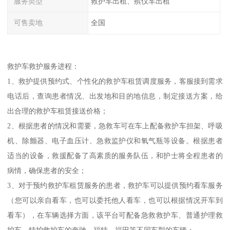
服务类型
救护车出租、殡仪车出租
可售卖地
全国
救护车救护服务进程：
1、救护提供预约式、个性化的救护车租赁调度服务，客服接到需求
电话后，查询患者情况、出发地和目的地信息，制定接送方案，给
出合理的救护车租赁接送价格；
2、根据患者的情况和需要，急救车可在车上配备救护车担架、呼吸
机、除颤器、电子血压计、急救监护仪和氧气瓶等设备。根据患者
适当的设备，救援配备了高素质的服务队伍，和护士将全程患者的
病情，确保患者的安全；
3、对于预约救护车租赁服务的患者，救护车可以提供预约看车服务
（您可以亲自看车，也可以委托他人看车，也可以根据情况开车到
看车），在车辆选择方面，该平台可配备急救救护车、普通护理救
护车、特护救护车的奔驰、福特、福田等不同车型的车辆；