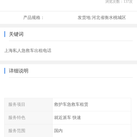
浏览次数：
137
次
产品规格：
发货地:
河北省衡水桃城区
关键词
上海私人急救车出租电话
详细说明
服务项目
救护车急救车租赁
服务特色
就近派车 快速
服务范围
国内