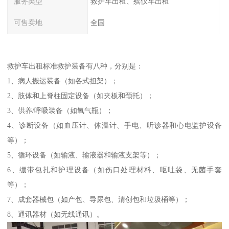
服务类型
救护车出租、殡仪车出租
可售卖地
全国
救护车出租标准救护装备有八种，分别是：
1、病人搬运装备（如各式担架）；
2、肢体和上脊柱固定设备（如夹板和颈托）；
3、供养/呼吸装备（如氧气瓶）；
4、诊断设备（如血压计、体温计、手电、听诊器和心电监护设备
等）；
5、循环设备（如输液、输液器和输液支架等）；
6、绷带包扎和护理设备（如伤口处理材料、呕吐袋、无菌手套
等）；
7、成套器械包（如产包、导尿包、清创包和垃圾桶等）；
8、通讯器材（如无线通讯）。