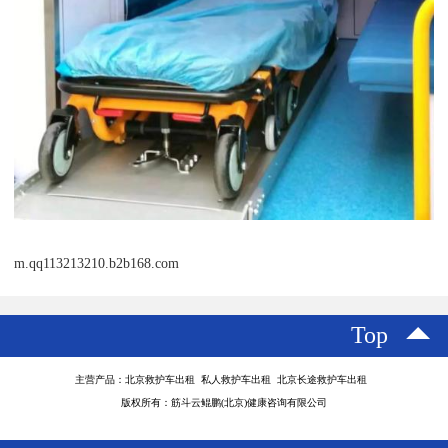
m.qq113213210.b2b168.com
Top
主营产品：北京救护车出租 私人救护车出租 北京长途救护车出租
版权所有：筋斗云鲲鹏(北京)健康咨询有限公司