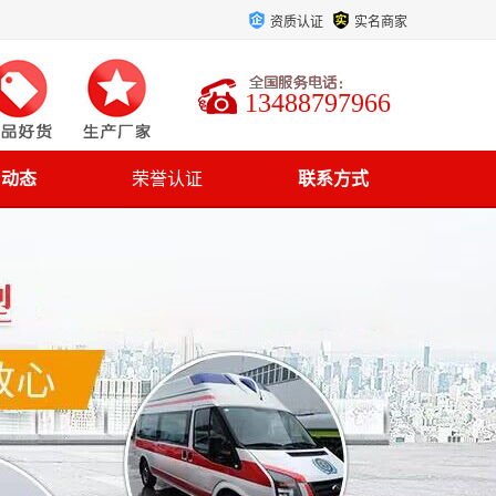
资质认证
实名商家
13488797966
司动态
荣誉认证
联系方式