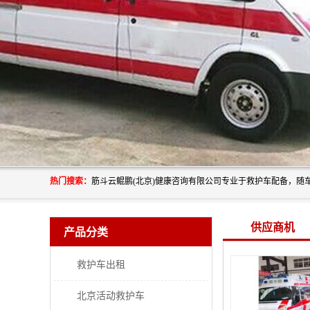
热门搜索：
供应商机
产品分类
救护车出租
北京活动救护车