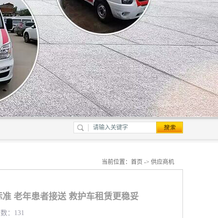
当前位置：
首页
->
供应商机
准 老年患者接送 救护车租赁更稳妥
览数：131