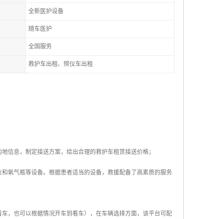
全新医护设备
随车医护
全国服务
救护车出租、殡仪车出租
的地信息，制定接送方案，给出合理的救护车租赁接送价格；
仪和氧气瓶等设备。根据患者适当的设备，救援配备了高素质的服务
看车，也可以根据情况开车到看车），在车辆选择方面，该平台可配