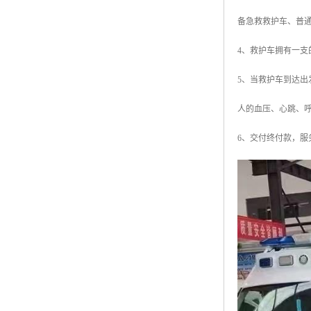
备急救救护车、普
4、救护车拥有一
5、当救护车到达
人的血压、心跳、
6、交付终付款，服