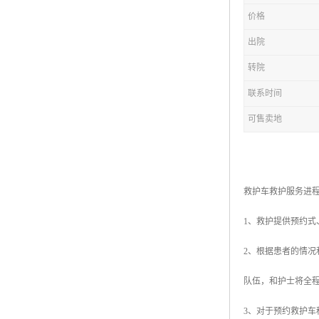
价格
出院
转院
联系时间
可售卖地
救护车救护服务进
1、救护提供预约
2、根据患者的情
队伍，和护士将全
3、对于预约救护