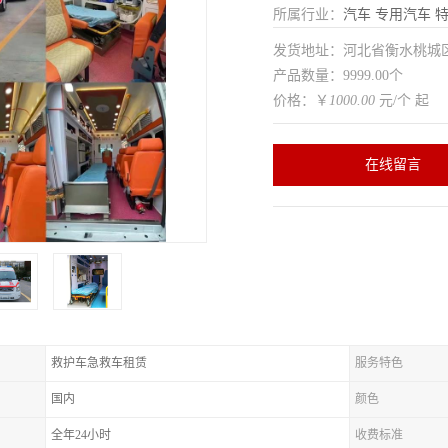
所属行业：
汽车
专用汽车
特
发货地址：河北省衡水桃
产品数量：9999.00个
价格：￥
1000.00
元/个 起
在线留言
救护车急救车租赁
服务特色
国内
颜色
全年24小时
收费标准