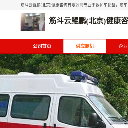
筋斗云鲲鹏(北京)健康
公司首页
供应商机
企业