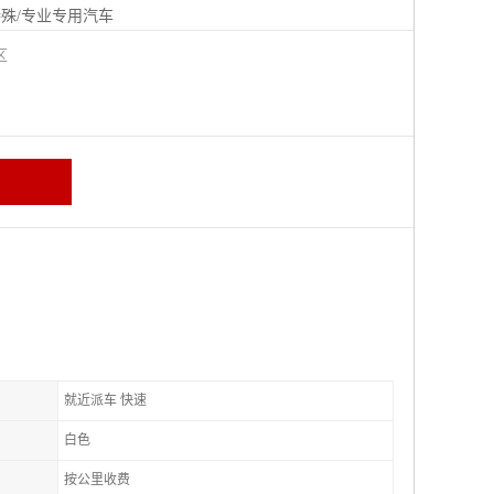
殊/专业专用汽车
城区
就近派车 快速
白色
按公里收费