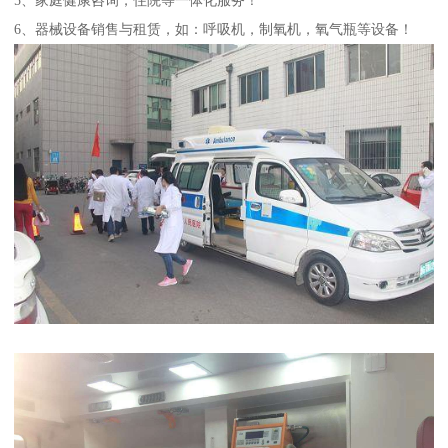
6、器械设备销售与租赁，如：呼吸机，制氧机，氧气瓶等设备！