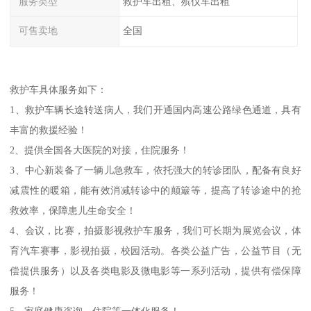
服务类型
救护车出租、殡仪车出租
可售卖地
全国
救护车具体服务如下：
1、救护车辆长途转送病人，我们开通国内高速公路绿色通道，具有
丰富的救援经验！
2、提供全国各大医院的对接，住院服务！
3、中心新装备了一辆儿急救车，依托强大的转诊团队，配备有良好
减震性的暖箱，能有效消减转诊中的颠簸等，提高了转诊途中的抢
救效率，保障患儿生命安全！
4、会议，比赛，拍摄影视救护车服务，我们可长期为展览会议，体
育汽车赛事，影视拍摄，校园活动。各类公益广告，公益节目（无
偿提供服务）以及各类电影及微电影等一系列活动，提供有偿保障
服务！
5、家庭健康咨询，住院等一体化服务！