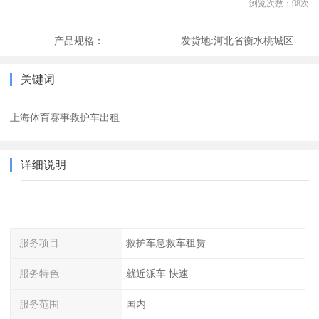
浏览次数：
98
次
产品规格：
发货地:
河北省衡水桃城区
关键词
上海体育赛事救护车出租
详细说明
服务项目
救护车急救车租赁
服务特色
就近派车 快速
服务范围
国内