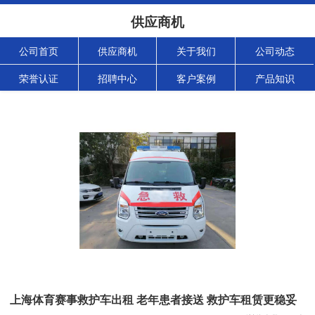
供应商机
公司首页
供应商机
关于我们
公司动态
荣誉认证
招聘中心
客户案例
产品知识
上海体育赛事救护车出租 老年患者接送 救护车租赁更稳妥