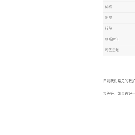
价格
出院
转院
联系时间
可售卖地
目前我们常见的救
泵等等。如果再好