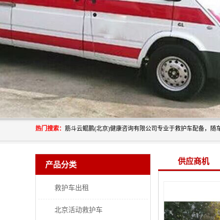
热门搜索：
供应商机
产品分类
救护车出租
北京活动救护车