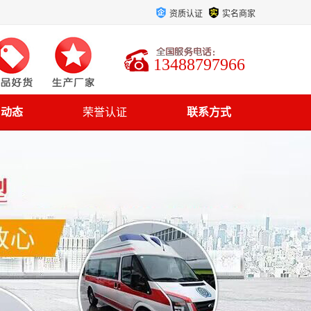
资质认证
实名商家
13488797966
司动态
荣誉认证
联系方式