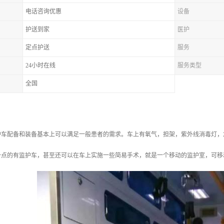
电话咨询优惠
设备
护送到家
医护
定点护送
服务
24小时在线
服务类型
全国
护车配备和装备基本上可以满足一般患者的需求。车上有氧气，担架，紫外线消毒灯，
一点的有监护车，甚至还可以在车上实施一些简易手术，就是一个移动的监护室，可移