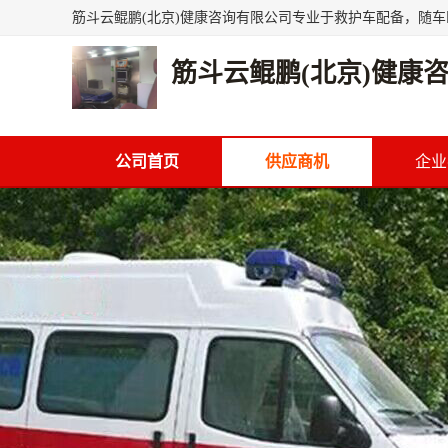
筋斗云鲲鹏(北京)健康
公司首页
供应商机
企业