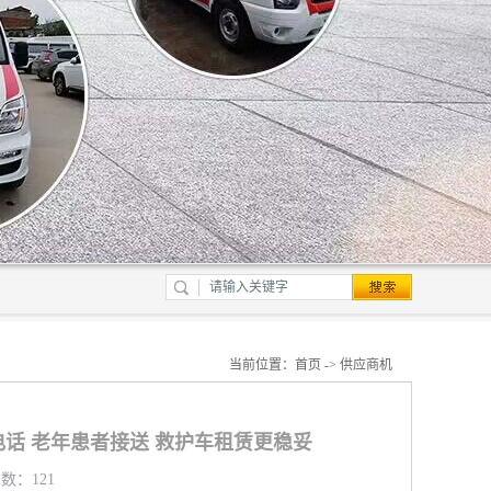
当前位置：
首页
->
供应商机
话 老年患者接送 救护车租赁更稳妥
览数：121