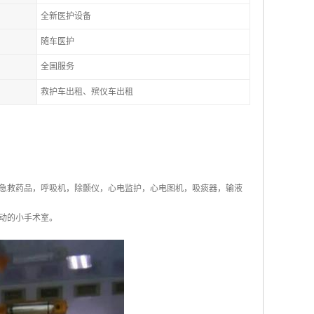
全新医护设备
随车医护
全国服务
救护车出租、殡仪车出租
急救药品，呼吸机，除颤仪，心电监护，心电图机，吸痰器，输液
动的小手术室。