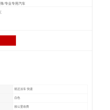
殊/专业专用汽车
城区
就近派车 快速
白色
按公里收费