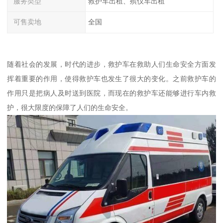
服务类型
救护车出租、殡仪车出租
可售卖地
全国
随着社会的发展，时代的进步，救护车在救助人们生命安全方面发
挥着重要的作用，使得救护车也发生了很大的变化。之前救护车的
作用只是把病人及时送到医院，而现在的救护车还能够进行车内救
护，很大限度的保障了人们的生命安全。