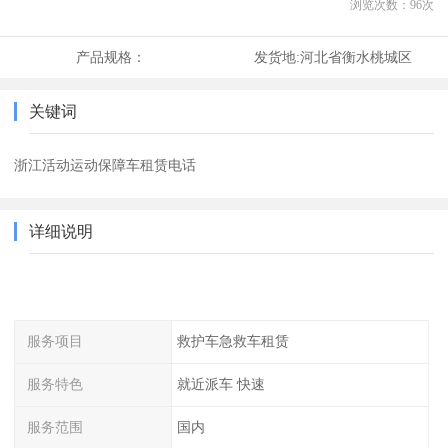
浏览次数：
96
次
产品规格：
发货地:
河北省衡水桃城区
关键词
浙江活动运动保障车租赁电话
详细说明
服务项目
救护车急救车租赁
服务特色
就近派车 快速
服务范围
国内