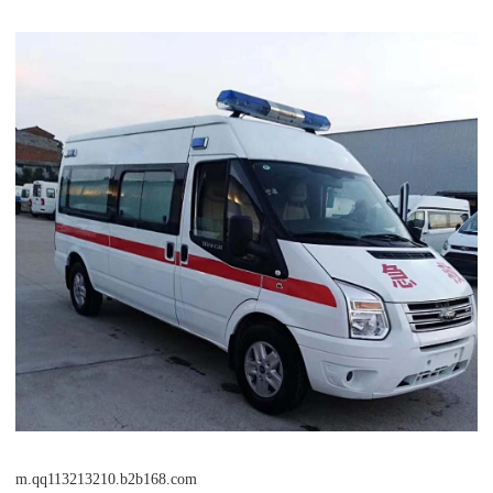
m.qq113213210.b2b168.com