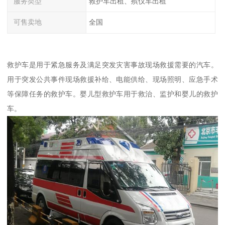
服务类型
救护车出租、殡仪车出租
可售卖地
全国
救护车是用于紧急服务及满足突发灾害事故现场救援需要的汽车。
用于突发公共事件现场救援补给、电能供给、现场照明、应急手术
等保障任务的救护车。婴儿型救护车用于救治、监护和婴儿的救护
车。