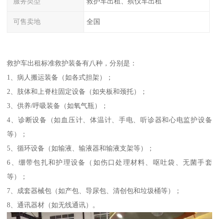
服务类型
救护车出租、殡仪车出租
可售卖地
全国
救护车出租标准救护装备有八种，分别是：
1、病人搬运装备（如各式担架）；
2、肢体和上脊柱固定设备（如夹板和颈托）；
3、供养/呼吸装备（如氧气瓶）；
4、诊断设备（如血压计、体温计、手电、听诊器和心电监护设备
等）；
5、循环设备（如输液、输液器和输液支架等）；
6、绷带包扎和护理设备（如伤口处理材料、呕吐袋、无菌手套
等）；
7、成套器械包（如产包、导尿包、清创包和垃圾桶等）；
8、通讯器材（如无线通讯）。