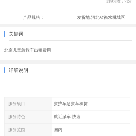
浏览次数：
71
次
产品规格：
发货地:
河北省衡水桃城区
关键词
北京儿童急救车出租费用
详细说明
服务项目
救护车急救车租赁
服务特色
就近派车 快速
服务范围
国内