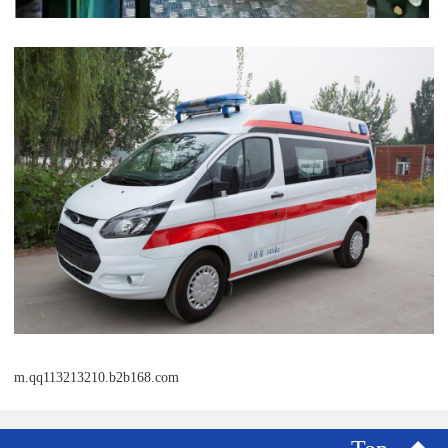
m.qq113213210.b2b168.com