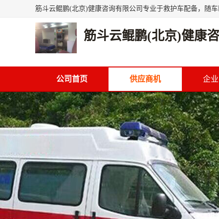
筋斗云鲲鹏(北京)健康
公司首页
供应商机
企业