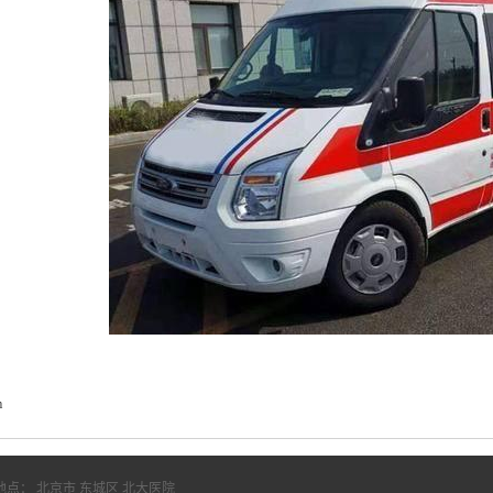
m
地点： 北京市 东城区 北大医院