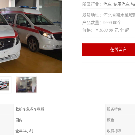
所属行业：
汽车
专用汽车
特
发货地址：河北省衡水桃
产品数量：9999.00个
价格：￥
1000.00
元/个 起
在线留言
救护车急救车租赁
服务特色
国内
颜色
全年24小时
收费标准