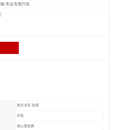
殊/专业专用汽车
城区
就近派车 快速
白色
按公里收费