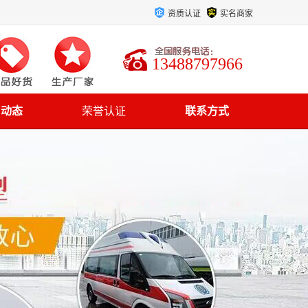
资质认证
实名商家
13488797966
司动态
荣誉认证
联系方式