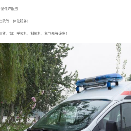
有偿保障服务！
住院等一体化服务！
与租赁，如：呼吸机，制氧机，氧气瓶等设备！