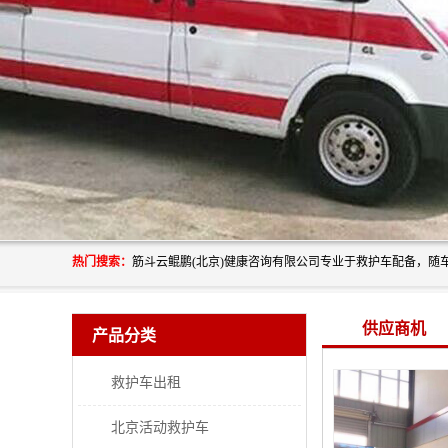
热门搜索：
供应商机
产品分类
救护车出租
北京活动救护车