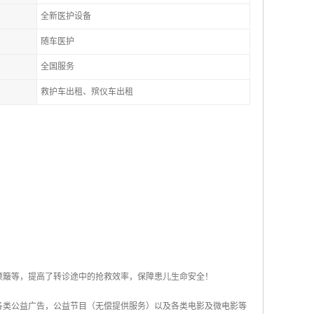
全新医护设备
随车医护
全国服务
救护车出租、殡仪车出租
颠簸等，提高了转诊途中的抢救效率，保障患儿生命安全！
各类公益广告，公益节目（无偿提供服务）以及各类电影及微电影等