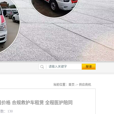
当前位置：
首页
->
供应商机
价格 合规救护车租赁 全程医护陪同
览数：130