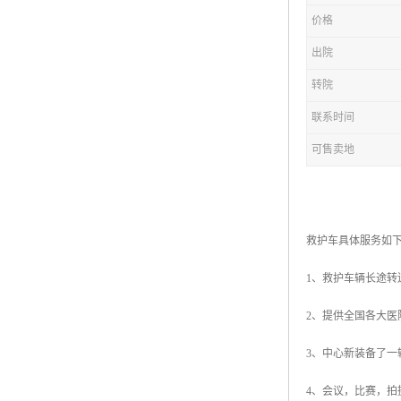
价格
出院
转院
联系时间
可售卖地
救护车具体服务如
1、救护车辆长途
2、提供全国各大医
3、中心新装备了
4、会议，比赛，