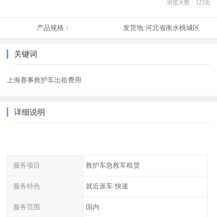
浏览次数：
122
次
产品规格：
发货地:
河北省衡水桃城区
关键词
上海赛事救护车出租费用
详细说明
服务项目
救护车急救车租赁
服务特色
就近派车 快速
服务范围
国内