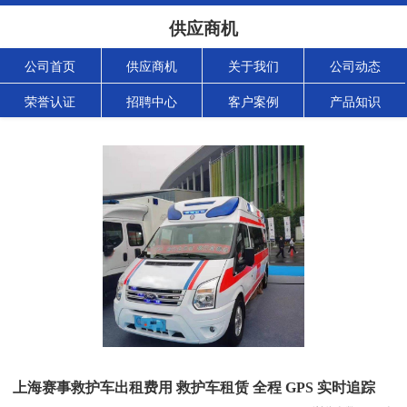
供应商机
公司首页
供应商机
关于我们
公司动态
荣誉认证
招聘中心
客户案例
产品知识
上海赛事救护车出租费用 救护车租赁 全程 GPS 实时追踪