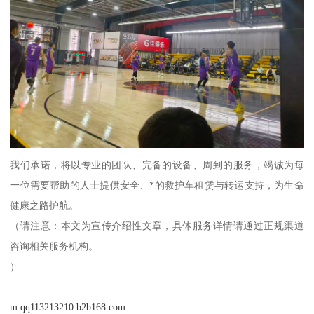
我们承诺，将以专业的团队、完备的设备、周到的服务，竭诚为每
一位需要帮助的人士提供安全、*的救护车租赁与转运支持，为生命
健康之路护航。
（请注意：本文为宣传介绍性文章，具体服务详情请通过正规渠道
咨询相关服务机构。
）
m.qq113213210.b2b168.com