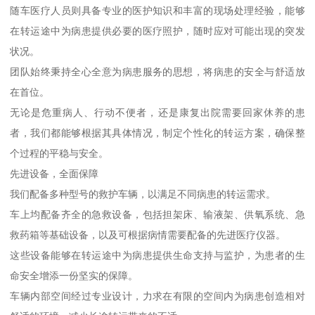
随车医疗人员则具备专业的医护知识和丰富的现场处理经验，能够
在转运途中为病患提供必要的医疗照护，随时应对可能出现的突发
状况。
团队始终秉持全心全意为病患服务的思想，将病患的安全与舒适放
在首位。
无论是危重病人、行动不便者，还是康复出院需要回家休养的患
者，我们都能够根据其具体情况，制定个性化的转运方案，确保整
个过程的平稳与安全。
先进设备，全面保障
我们配备多种型号的救护车辆，以满足不同病患的转运需求。
车上均配备齐全的急救设备，包括担架床、输液架、供氧系统、急
救药箱等基础设备，以及可根据病情需要配备的先进医疗仪器。
这些设备能够在转运途中为病患提供生命支持与监护，为患者的生
命安全增添一份坚实的保障。
车辆内部空间经过专业设计，力求在有限的空间内为病患创造相对