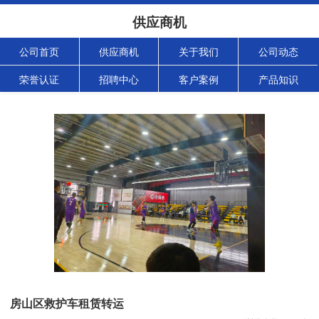
供应商机
公司首页
供应商机
关于我们
公司动态
荣誉认证
招聘中心
客户案例
产品知识
房山区救护车租赁转运