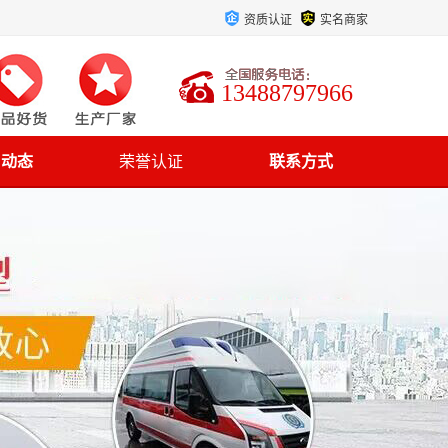
资质认证
实名商家
13488797966
司动态
荣誉认证
联系方式