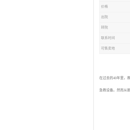
价格
出院
转院
联系时间
可售卖地
在过去的40年里，
急救设备。然而从