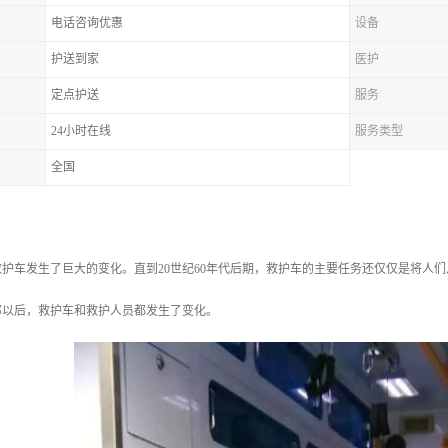
电话咨询优惠
设备
护送到家
医护
定点护送
服务
24小时在线
服务类型
全国
救护车发生了巨大的变化。直到20世纪60年代后期，救护车的主要任务还仅仅是将人
那以后，救护车和救护人员都发生了变化。