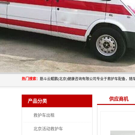
热门搜索：
供应商机
产品分类
救护车出租
北京活动救护车