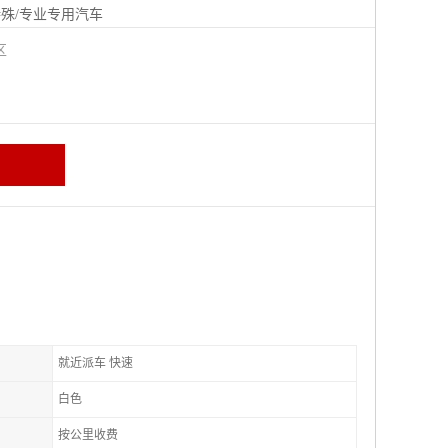
殊/专业专用汽车
城区
就近派车 快速
白色
按公里收费