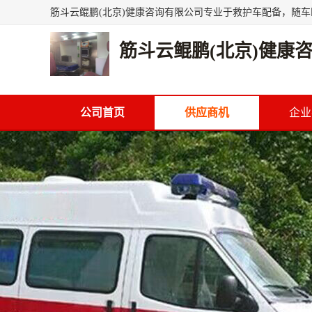
筋斗云鲲鹏(北京)健康
公司首页
供应商机
企业